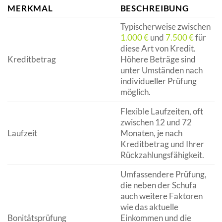
MERKMAL
BESCHREIBUNG
Typischerweise zwischen
1.000 €
und
7.500 €
für
diese Art von Kredit.
Kreditbetrag
Höhere Beträge sind
unter Umständen nach
individueller Prüfung
möglich.
Flexible Laufzeiten, oft
zwischen 12 und 72
Laufzeit
Monaten, je nach
Kreditbetrag und Ihrer
Rückzahlungsfähigkeit.
Umfassendere Prüfung,
die neben der Schufa
auch weitere Faktoren
wie das aktuelle
Bonitätsprüfung
Einkommen und die