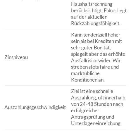
Haushaltsrechnung
berücksichtigt. Fokus liegt
auf der aktuellen
Rückzahlungsfähigkeit.
Kann tendenziell höher
sein als bei Krediten mit
sehr guter Bonität,
spiegelt aber das erhöhte
Zinsniveau
Ausfallrisiko wider. Wir
streben stets faire und
marktübliche
Konditionen an.
Ziel ist eine schnelle
Auszahlung, oft innerhalb
von 24-48 Stunden nach
Auszahlungsgeschwindigkeit
erfolgreicher
Antragsprüfung und
Unterlageneinreichung.