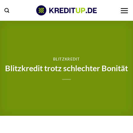
Zum
Inhalt
springen
BLITZKREDIT
Blitzkredit trotz schlechter Bonität