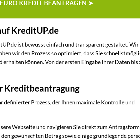
0 EURO KREDIT BEANTRAGEN ➤
auf KreditUP.de
tUP.de ist bewusst einfach und transparent gestaltet. Wir
haben wir den Prozess so optimiert, dass Sie schnellstmögli
 erhalten können. Von der ersten Eingabe Ihrer Daten bis 
ur Kreditbeantragung
ar definierter Prozess, der Ihnen maximale Kontrolle und
sere Webseite und navigieren Sie direkt zum Antragsformu
st den gewünschten Betrag sowie einige grundlegende pers