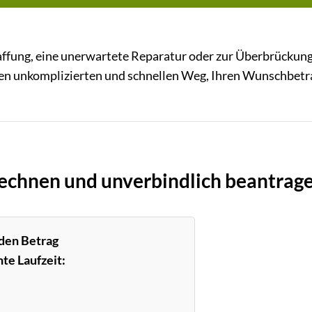
haffung, eine unerwartete Reparatur oder zur Überbrückun
inen unkomplizierten und schnellen Weg, Ihren Wunschbetr
rechnen und unverbindlich beantrage
 den Betrag
te Laufzeit: