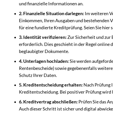
und finanzielle Informationen an.
2. Finanzielle Situation darlegen:
Im weiteren Ve
Einkommen, Ihren Ausgaben und bestehenden Ve
für eine fundierte Kreditprüfung. Seien Sie hier 
3. Identität verifizieren:
Zur Sicherheit und zur 
erforderlich. Dies geschieht in der Regel online
beglaubigter Dokumente.
4. Unterlagen hochladen:
Sie werden aufgeforde
Rentenbescheide) sowie gegebenenfalls weitere
Schutz Ihrer Daten.
5. Kreditentscheidung erhalten:
Nach Prüfung Ih
Kreditentscheidung. Bei positiver Prüfung wird 
6. Kreditvertrag abschließen:
Prüfen Sie das Ang
Auch dieser Schritt ist sicher und digital abwicke