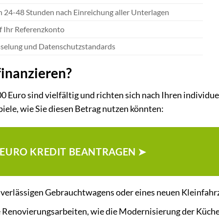
on 24-48 Stunden nach Einreichung aller Unterlagen
f Ihr Referenzkonto
selung und Datenschutzstandards
finanzieren?
 Euro sind vielfältig und richten sich nach Ihren individue
piele, wie Sie diesen Betrag nutzen könnten:
0 EURO KREDIT BEANTRAGEN ➤
uverlässigen Gebrauchtwagens oder eines neuen Kleinfahr
e Renovierungsarbeiten, wie die Modernisierung der Küche