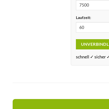
Laufzeit:
UNVERBINDL
schnell ✓ sicher 