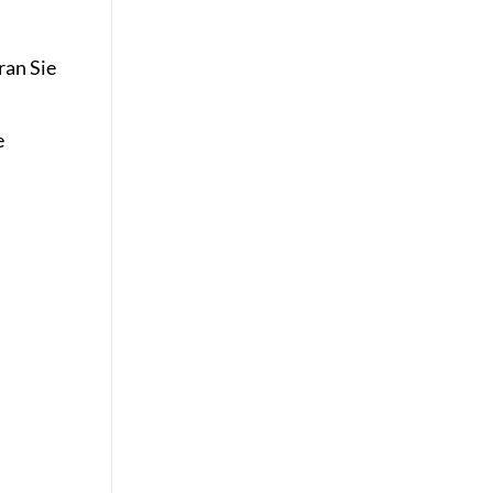
ran Sie
e