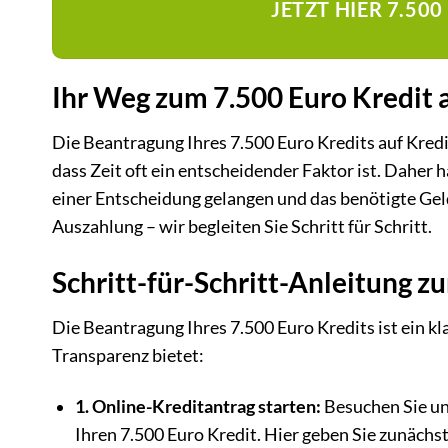
JETZT HIER 7.50
Ihr Weg zum 7.500 Euro Kredit 
Die Beantragung Ihres 7.500 Euro Kredits auf Kredi
dass Zeit oft ein entscheidender Faktor ist. Daher 
einer Entscheidung gelangen und das benötigte Geld
Auszahlung – wir begleiten Sie Schritt für Schritt.
Schritt-für-Schritt-Anleitung z
Die Beantragung Ihres 7.500 Euro Kredits ist ein kl
Transparenz bietet:
1. Online-Kreditantrag starten:
Besuchen Sie un
Ihren 7.500 Euro Kredit. Hier geben Sie zunäch