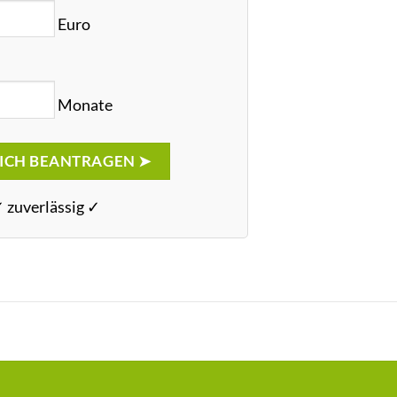
Euro
Monate
ICH BEANTRAGEN ➤
✓ zuverlässig ✓