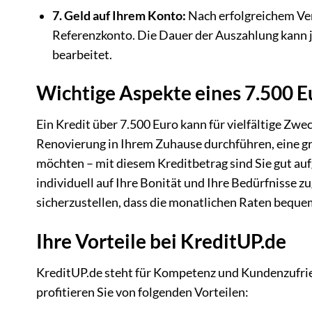
7. Geld auf Ihrem Konto:
Nach erfolgreichem Ver
Referenzkonto. Die Dauer der Auszahlung kann je
bearbeitet.
Wichtige Aspekte eines 7.500 E
Ein Kredit über 7.500 Euro kann für vielfältige Zwe
Renovierung in Ihrem Zuhause durchführen, eine grö
möchten – mit diesem Kreditbetrag sind Sie gut auf
individuell auf Ihre Bonität und Ihre Bedürfnisse zu
sicherzustellen, dass die monatlichen Raten bequem
Ihre Vorteile bei KreditUP.de
KreditUP.de steht für Kompetenz und Kundenzufri
profitieren Sie von folgenden Vorteilen: