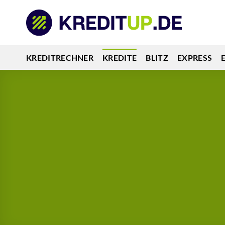
Zum
Inhalt
springen
KREDITRECHNER
KREDITE
BLITZ
EXPRESS