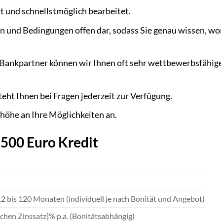
rt und schnellstmöglich bearbeitet.
en und Bedingungen offen dar, sodass Sie genau wissen, wo
 Bankpartner können wir Ihnen oft sehr wettbewerbsfähig
eht Ihnen bei Fragen jederzeit zur Verfügung.
höhe an Ihre Möglichkeiten an.
.500 Euro Kredit
12 bis 120 Monaten (individuell je nach Bonität und Angebot)
ichen Zinssatz]% p.a. (Bonitätsabhängig)