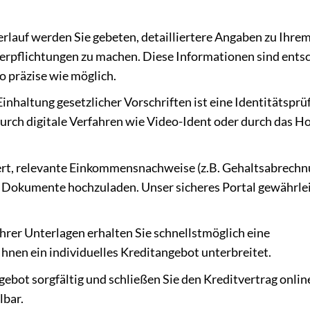
rlauf werden Sie gebeten, detailliertere Angaben zu Ihre
rpflichtungen zu machen. Diese Informationen sind ents
so präzise wie möglich.
Einhaltung gesetzlicher Vorschriften ist eine Identitätspr
 durch digitale Verfahren wie Video-Ident oder durch das 
rt, relevante Einkommensnachweise (z.B. Gehaltsabrechn
 Dokumente hochzuladen. Unser sicheres Portal gewährlei
rer Unterlagen erhalten Sie schnellstmöglich eine
Ihnen ein individuelles Kreditangebot unterbreitet.
ebot sorgfältig und schließen Sie den Kreditvertrag online
lbar.