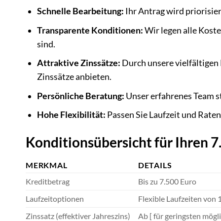
Schnelle Bearbeitung:
Ihr Antrag wird priorisie
Transparente Konditionen:
Wir legen alle Kost
sind.
Attraktive Zinssätze:
Durch unsere vielfältigen
Zinssätze anbieten.
Persönliche Beratung:
Unser erfahrenes Team st
Hohe Flexibilität:
Passen Sie Laufzeit und Raten
Konditionsübersicht für Ihren 7
MERKMAL
DETAILS
Kreditbetrag
Bis zu 7.500 Euro
Laufzeitoptionen
Flexible Laufzeiten von 
Zinssatz (effektiver Jahreszins)
Ab [ für geringsten mögl