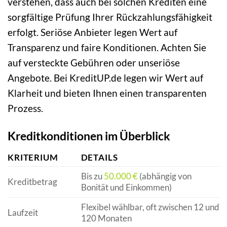
verstehen, dass auch bei solchen Krediten eine
sorgfältige Prüfung Ihrer Rückzahlungsfähigkeit
erfolgt. Seriöse Anbieter legen Wert auf
Transparenz und faire Konditionen. Achten Sie
auf versteckte Gebühren oder unseriöse
Angebote. Bei KreditUP.de legen wir Wert auf
Klarheit und bieten Ihnen einen transparenten
Prozess.
Kreditkonditionen im Überblick
KRITERIUM
DETAILS
Bis zu
50.000 €
(abhängig von
Kreditbetrag
Bonität und Einkommen)
Flexibel wählbar, oft zwischen 12 und
Laufzeit
120 Monaten