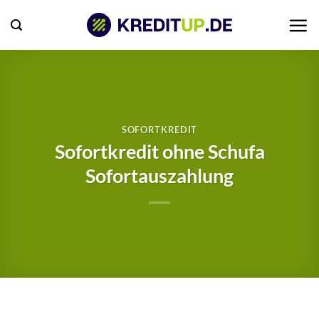
Zum
Inhalt
springen
SOFORTKREDIT
Sofortkredit ohne Schufa
Sofortauszahlung