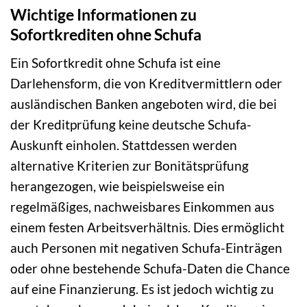
Wichtige Informationen zu
Sofortkrediten ohne Schufa
Ein Sofortkredit ohne Schufa ist eine
Darlehensform, die von Kreditvermittlern oder
ausländischen Banken angeboten wird, die bei
der Kreditprüfung keine deutsche Schufa-
Auskunft einholen. Stattdessen werden
alternative Kriterien zur Bonitätsprüfung
herangezogen, wie beispielsweise ein
regelmäßiges, nachweisbares Einkommen aus
einem festen Arbeitsverhältnis. Dies ermöglicht
auch Personen mit negativen Schufa-Einträgen
oder ohne bestehende Schufa-Daten die Chance
auf eine Finanzierung. Es ist jedoch wichtig zu