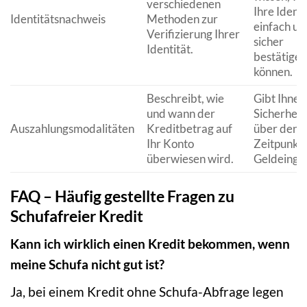
verschiedenen
Ihre Identi
Identitätsnachweis
Methoden zur
einfach un
Verifizierung Ihrer
sicher
Identität.
bestätigen
können.
Beschreibt, wie
Gibt Ihnen
und wann der
Sicherheit
Auszahlungsmodalitäten
Kreditbetrag auf
über den
Ihr Konto
Zeitpunkt 
überwiesen wird.
Geldeinga
FAQ – Häufig gestellte Fragen zu
Schufafreier Kredit
Kann ich wirklich einen Kredit bekommen, wenn
meine Schufa nicht gut ist?
Ja, bei einem Kredit ohne Schufa-Abfrage legen