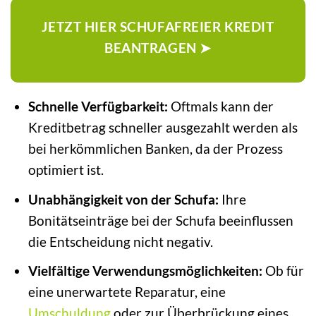
JETZT HIER SCHUFAFREIER KREDIT
BEANTRAGEN ➤
Schnelle Verfügbarkeit:
Oftmals kann der
Kreditbetrag schneller ausgezahlt werden als
bei herkömmlichen Banken, da der Prozess
optimiert ist.
Unabhängigkeit von der Schufa:
Ihre
Bonitätseinträge bei der Schufa beeinflussen
die Entscheidung nicht negativ.
Vielfältige Verwendungsmöglichkeiten:
Ob für
eine unerwartete Reparatur, eine
Umschuldung
oder zur Überbrückung eines