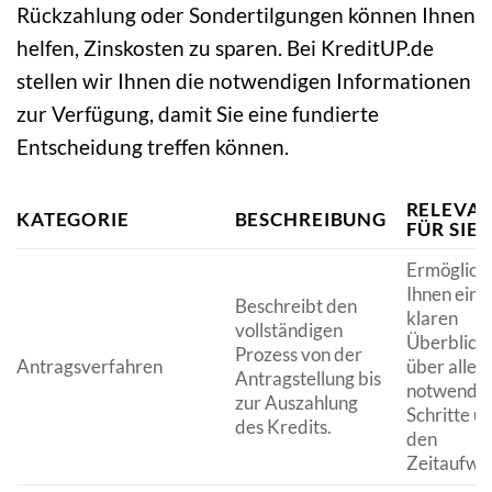
Rückzahlung oder Sondertilgungen können Ihnen
helfen, Zinskosten zu sparen. Bei KreditUP.de
stellen wir Ihnen die notwendigen Informationen
zur Verfügung, damit Sie eine fundierte
Entscheidung treffen können.
RELEVA
KATEGORIE
BESCHREIBUNG
FÜR SIE
Ermöglich
Ihnen eine
Beschreibt den
klaren
vollständigen
Überblick
Prozess von der
Antragsverfahren
über alle
Antragstellung bis
notwendi
zur Auszahlung
Schritte u
des Kredits.
den
Zeitaufwa