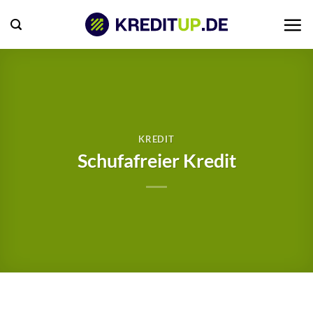
Zum
Inhalt
springen
KREDIT
Schufafreier Kredit