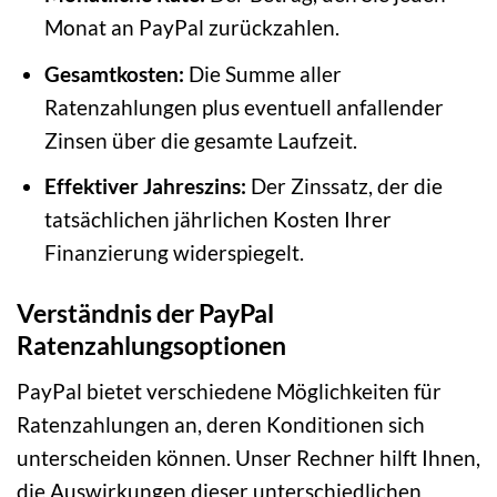
Monat an PayPal zurückzahlen.
Gesamtkosten:
Die Summe aller
Ratenzahlungen plus eventuell anfallender
Zinsen über die gesamte Laufzeit.
Effektiver Jahreszins:
Der Zinssatz, der die
tatsächlichen jährlichen Kosten Ihrer
Finanzierung widerspiegelt.
Verständnis der PayPal
Ratenzahlungsoptionen
PayPal bietet verschiedene Möglichkeiten für
Ratenzahlungen an, deren Konditionen sich
unterscheiden können. Unser Rechner hilft Ihnen,
die Auswirkungen dieser unterschiedlichen