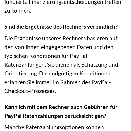
fundierte Finanzierungsentscheidungen treffen
zu können.
Sind die Ergebnisse des Rechners verbindlich?
Die Ergebnisse unseres Rechners basieren auf
den von Ihnen eingegebenen Daten und den
typischen Konditionen für PayPal
Ratenzahlungen. Sie dienen als Schätzung und
Orientierung. Die endgültigen Konditionen
erfahren Sie immer im Rahmen des PayPal-
Checkout-Prozesses.
Kann ich mit dem Rechner auch Gebühren für
PayPal Ratenzahlungen berücksichtigen?
Manche Ratenzahlungsoptionen können