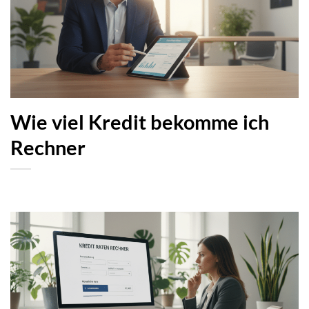
Wie viel Kredit bekomme ich
Rechner