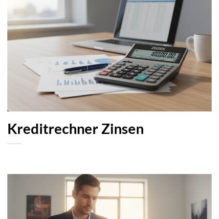
Kreditrechner Zinsen