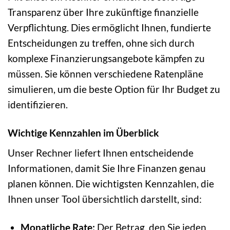
Transparenz über Ihre zukünftige finanzielle
Verpflichtung. Dies ermöglicht Ihnen, fundierte
Entscheidungen zu treffen, ohne sich durch
komplexe Finanzierungsangebote kämpfen zu
müssen. Sie können verschiedene Ratenpläne
simulieren, um die beste Option für Ihr Budget zu
identifizieren.
Wichtige Kennzahlen im Überblick
Unser Rechner liefert Ihnen entscheidende
Informationen, damit Sie Ihre Finanzen genau
planen können. Die wichtigsten Kennzahlen, die
Ihnen unser Tool übersichtlich darstellt, sind:
Monatliche Rate:
Der Betrag, den Sie jeden