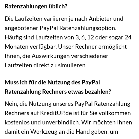
Ratenzahlungen üblich?
Die Laufzeiten variieren je nach Anbieter und
angebotener PayPal Ratenzahlungsoption.
Häufig sind Laufzeiten von 3, 6, 12 oder sogar 24
Monaten verfügbar. Unser Rechner ermöglicht
Ihnen, die Auswirkungen verschiedener
Laufzeiten direkt zu simulieren.
Muss ich für die Nutzung des PayPal
Ratenzahlung Rechners etwas bezahlen?
Nein, die Nutzung unseres PayPal Ratenzahlung
Rechners auf KreditUP.de ist für Sie vollkommen
kostenlos und unverbindlich. Wir möchten Ihnen
damit ein Werkzeug an die Hand geben, um