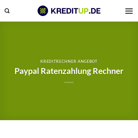
Zum
Inhalt
springen
KREDITRECHNER ANGEBOT
Paypal Ratenzahlung Rechner