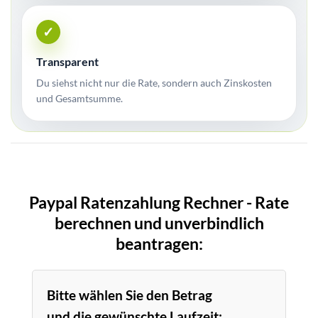
✓
Transparent
Du siehst nicht nur die Rate, sondern auch Zinskosten
und Gesamtsumme.
Paypal Ratenzahlung Rechner - Rate
berechnen und unverbindlich
beantragen:
Bitte wählen Sie den Betrag
und die gewünschte Laufzeit: