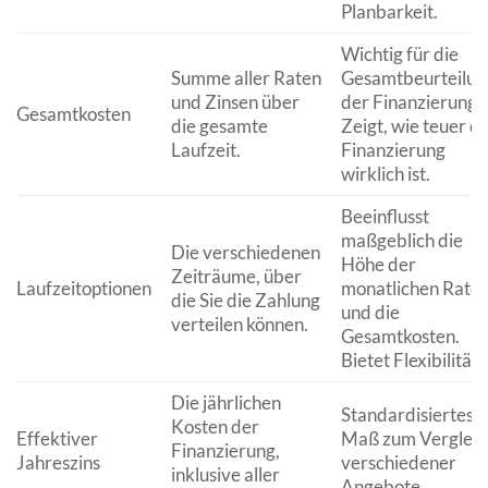
Planbarkeit.
Wichtig für die
Summe aller Raten
Gesamtbeurteilun
und Zinsen über
der Finanzierung.
Gesamtkosten
die gesamte
Zeigt, wie teuer di
Laufzeit.
Finanzierung
wirklich ist.
Beeinflusst
maßgeblich die
Die verschiedenen
Höhe der
Zeiträume, über
Laufzeitoptionen
monatlichen Rate
die Sie die Zahlung
und die
verteilen können.
Gesamtkosten.
Bietet Flexibilität.
Die jährlichen
Standardisiertes
Kosten der
Effektiver
Maß zum Vergleic
Finanzierung,
Jahreszins
verschiedener
inklusive aller
Angebote.