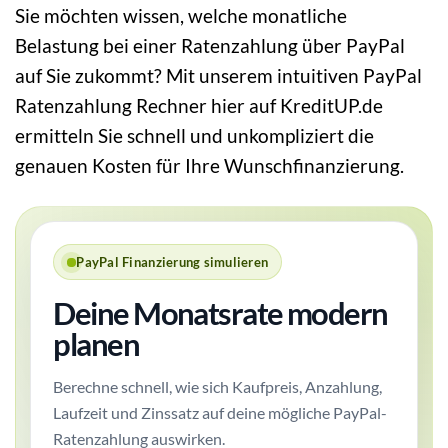
Sie möchten wissen, welche monatliche
Belastung bei einer Ratenzahlung über PayPal
auf Sie zukommt? Mit unserem intuitiven PayPal
Ratenzahlung Rechner hier auf KreditUP.de
ermitteln Sie schnell und unkompliziert die
genauen Kosten für Ihre Wunschfinanzierung.
PayPal Finanzierung simulieren
Deine Monatsrate modern
planen
Berechne schnell, wie sich Kaufpreis, Anzahlung,
Laufzeit und Zinssatz auf deine mögliche PayPal-
Ratenzahlung auswirken.