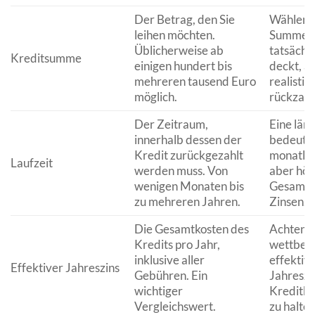
Der Betrag, den Sie
Wählen S
leihen möchten.
Summe, d
Üblicherweise ab
tatsächl
Kreditsumme
einigen hundert bis
deckt, a
mehreren tausend Euro
realistis
möglich.
rückzahlb
Der Zeitraum,
Eine län
innerhalb dessen der
bedeutet
Kredit zurückgezahlt
monatlic
Laufzeit
werden muss. Von
aber hö
wenigen Monaten bis
Gesamtk
zu mehreren Jahren.
Zinsen.
Die Gesamtkosten des
Achten S
Kredits pro Jahr,
wettbew
inklusive aller
effektiv
Effektiver Jahreszins
Gebühren. Ein
Jahreszi
wichtiger
Kreditko
Vergleichswert.
zu halten