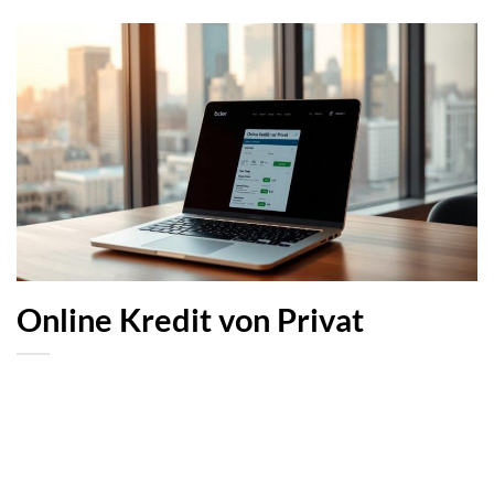
Online Kredit von Privat