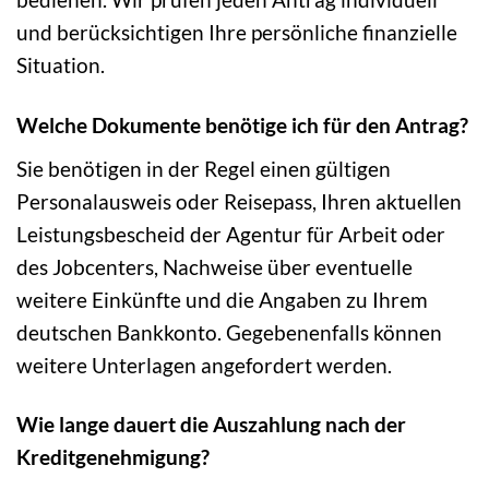
und berücksichtigen Ihre persönliche finanzielle
Situation.
Welche Dokumente benötige ich für den Antrag?
Sie benötigen in der Regel einen gültigen
Personalausweis oder Reisepass, Ihren aktuellen
Leistungsbescheid der Agentur für Arbeit oder
des Jobcenters, Nachweise über eventuelle
weitere Einkünfte und die Angaben zu Ihrem
deutschen Bankkonto. Gegebenenfalls können
weitere Unterlagen angefordert werden.
Wie lange dauert die Auszahlung nach der
Kreditgenehmigung?