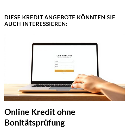
DIESE KREDIT ANGEBOTE KÖNNTEN SIE
AUCH INTERESSIEREN:
Online Kredit ohne
Bonitätsprüfung