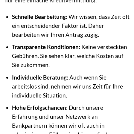
nur eine einfache Kreditvermittlung:
Schnelle Bearbeitung:
Wir wissen, dass Zeit oft
ein entscheidender Faktor ist. Daher
bearbeiten wir Ihren Antrag zügig.
Transparente Konditionen:
Keine versteckten
Gebühren. Sie sehen klar, welche Kosten auf
Sie zukommen.
Individuelle Beratung:
Auch wenn Sie
arbeitslos sind, nehmen wir uns Zeit für Ihre
individuelle Situation.
Hohe Erfolgschancen:
Durch unsere
Erfahrung und unser Netzwerk an
Bankpartnern können wir oft auch in