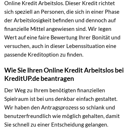
Online Kredit Arbeitslos. Dieser Kredit richtet
sich speziell an Personen, die sich in einer Phase
der Arbeitslosigkeit befinden und dennoch auf
finanzielle Mittel angewiesen sind. Wir legen
Wert auf eine faire Bewertung Ihrer Bonität und
versuchen, auch in dieser Lebenssituation eine
passende Kreditoption zu finden.
Wie Sie Ihren Online Kredit Arbeitslos bei
KreditUP.de beantragen
Der Weg zu Ihrem benötigten finanziellen
Spielraum ist bei uns denkbar einfach gestaltet.
Wir haben den Antragsprozess so schlank und
benutzerfreundlich wie möglich gehalten, damit
Sie schnell zu einer Entscheidung gelangen.