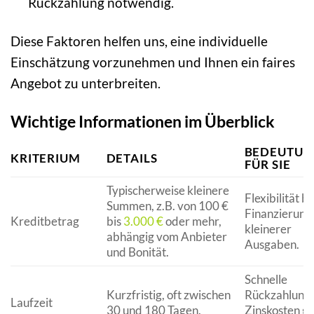
Rückzahlung notwendig.
Diese Faktoren helfen uns, eine individuelle
Einschätzung vorzunehmen und Ihnen ein faires
Angebot zu unterbreiten.
Wichtige Informationen im Überblick
BEDEUTUN
KRITERIUM
DETAILS
FÜR SIE
Typischerweise kleinere
Flexibilität b
Summen, z.B. von 100 €
Finanzierung
Kreditbetrag
bis
3.000 €
oder mehr,
kleinerer
abhängig vom Anbieter
Ausgaben.
und Bonität.
Schnelle
Kurzfristig, oft zwischen
Rückzahlung,
Laufzeit
30 und 180 Tagen.
Zinskosten ge