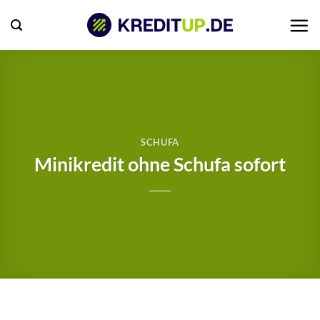
Zum
Inhalt
springen
SCHUFA
Minikredit ohne Schufa sofort