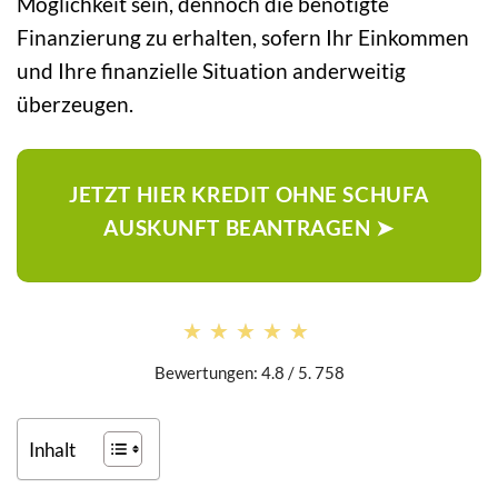
Möglichkeit sein, dennoch die benötigte
Finanzierung zu erhalten, sofern Ihr Einkommen
und Ihre finanzielle Situation anderweitig
überzeugen.
JETZT HIER KREDIT OHNE SCHUFA
AUSKUNFT BEANTRAGEN ➤
★★★★★
★★★★★
Bewertungen: 4.8 / 5. 758
Inhalt