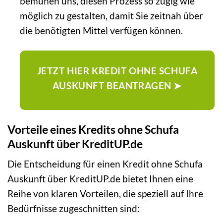
bemühen uns, diesen Prozess so zügig wie
möglich zu gestalten, damit Sie zeitnah über
die benötigten Mittel verfügen können.
JETZT HIER KREDIT OHNE SCHUFA
AUSKUNFT BEANTRAGEN ➤
Vorteile eines Kredits ohne Schufa
Auskunft über KreditUP.de
Die Entscheidung für einen Kredit ohne Schufa
Auskunft über KreditUP.de bietet Ihnen eine
Reihe von klaren Vorteilen, die speziell auf Ihre
Bedürfnisse zugeschnitten sind: