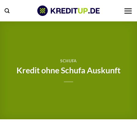
Zum
Inhalt
springen
SCHUFA
Kredit ohne Schufa Auskunft