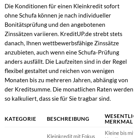
Die Konditionen für einen Kleinkredit sofort
ohne Schufa können je nach individueller
Bonitätsprüfung und den angebotenen
Zinssätzen variieren. KreditUP.de strebt stets
danach, Ihnen wettbewerbsfähige Zinssätze
anzubieten, auch wenn eine Schufa-Prüfung
anders ausfällt. Die Laufzeiten sind in der Regel
flexibel gestaltet und reichen von wenigen
Monaten bis zu mehreren Jahren, abhängig von
der Kreditsumme. Die monatlichen Raten werden
so kalkuliert, dass sie für Sie tragbar sind.
WESENTLIC
KATEGORIE
BESCHREIBUNG
MERKMALE
Kleine bis mitt
Kleinkredit mit Fokus