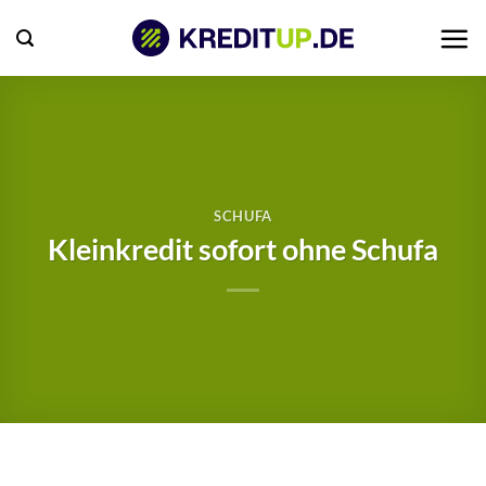
Zum
Inhalt
springen
SCHUFA
Kleinkredit sofort ohne Schufa