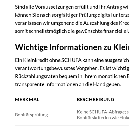
Sind alle Voraussetzungen erfüllt und Ihr Antrag w
können Sie nach sorgfältiger Prüfung digital unterz
veranlassen wir umgehend die Auszahlung des Kred
somit schnellstmöglich die gewünschte finanzielle
Wichtige Informationen zu Klei
Ein Kleinkredit ohne SCHUFA kann eine ausgezeichn
verantwortungsbewusstes Vorgehen. Es ist wichtig, 
Rückzahlungsraten bequem in Ihrem monatlichen B
transparente Informationen an die Hand geben.
MERKMAL
BESCHREIBUNG
Keine SCHUFA-Abfrage; s
Bonitätsprüfung
Bonitätskriterien wie Ein