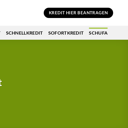
KREDIT HIER BEANTRAGEN
T
SCHNELLKREDIT
SOFORTKREDIT
SCHUFA
t