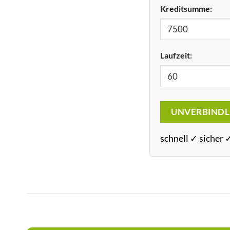
Kreditsumme:
Laufzeit:
UNVERBINDL
schnell ✓ sicher 