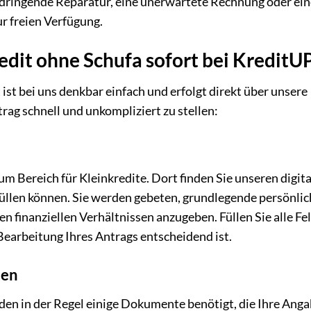
dringende Reparatur, eine unerwartete Rechnung oder ein
ur freien Verfügung.
edit ohne Schufa sofort bei KreditU
t bei uns denkbar einfach und erfolgt direkt über unsere
rag schnell und unkompliziert zu stellen:
m Bereich für Kleinkredite. Dort finden Sie unseren digit
füllen können. Sie werden gebeten, grundlegende persönli
finanziellen Verhältnissen anzugeben. Füllen Sie alle Fe
 Bearbeitung Ihres Antrags entscheidend ist.
den
den in der Regel einige Dokumente benötigt, die Ihre Ang