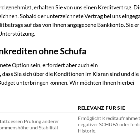
ird genehmigt, erhalten Sie von uns einen Kreditvertrag. D
eichnen. Sobald der unterzeichnete Vertrag bei uns eingega
itbetrags auf das von Ihnen angegebene Bankkonto. Sie er
 Unterstützung.
nkrediten ohne Schufa
ete Option sein, erfordert aber auch ein
dass Sie sich über die Konditionen im Klaren sind und die
udget unterbringen können. Wir möchten Ihnen hierbei
RELEVANZ FÜR SIE
Ermöglicht Kreditaufnahme t
tattdessen Prüfung anderer
negativer SCHUFA oder fehl
kommenshöhe und Stabilität.
Historie.