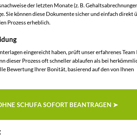
nachweise der letzten Monate (z. B. Gehaltsabrechnungen
. Sie können diese Dokumente sicher und einfach direkt 
en Prozess erheblich.
eidung
nterlagen eingereicht haben, prüft unser erfahrenes Team 
n dieser Prozess oft schneller ablaufen als bei herkömml
elle Bewertung Ihrer Bonität, basierend auf den von Ihnen
T OHNE SCHUFA SOFORT BEANTRAGEN ➤
g