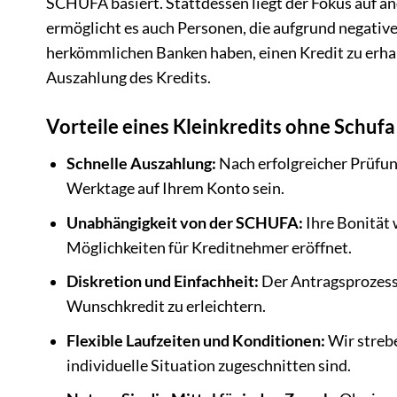
SCHUFA basiert. Stattdessen liegt der Fokus auf an
ermöglicht es auch Personen, die aufgrund negati
herkömmlichen Banken haben, einen Kredit zu erhalt
Auszahlung des Kredits.
Vorteile eines Kleinkredits ohne Schufa
Schnelle Auszahlung:
Nach erfolgreicher Prüfun
Werktage auf Ihrem Konto sein.
Unabhängigkeit von der SCHUFA:
Ihre Bonität 
Möglichkeiten für Kreditnehmer eröffnet.
Diskretion und Einfachheit:
Der Antragsprozess 
Wunschkredit zu erleichtern.
Flexible Laufzeiten und Konditionen:
Wir strebe
individuelle Situation zugeschnitten sind.