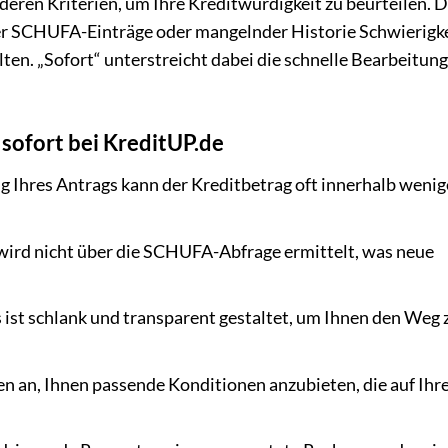
deren Kriterien, um Ihre Kreditwürdigkeit zu beurteilen. D
ver SCHUFA-Einträge oder mangelnder Historie Schwierigke
en. „Sofort“ unterstreicht dabei die schnelle Bearbeitun
 sofort bei KreditUP.de
g Ihres Antrags kann der Kreditbetrag oft innerhalb wenig
wird nicht über die SCHUFA-Abfrage ermittelt, was neue
ist schlank und transparent gestaltet, um Ihnen den Weg
n an, Ihnen passende Konditionen anzubieten, die auf Ihr