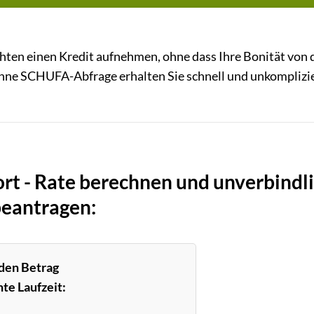
öchten einen Kredit aufnehmen, ohne dass Ihre Bonität von 
ne SCHUFA-Abfrage erhalten Sie schnell und unkomplizie
ort - Rate berechnen und unverbindl
eantragen:
 den Betrag
te Laufzeit: