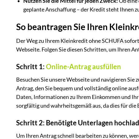
Nutzen Sie die Mittel für jeden Zweck:
Ob eine 
geplante Anschaffung – der Kredit steht Ihnen z
So beantragen Sie Ihren Kleinkr
Der Weg zu Ihrem Kleinkredit ohne SCHUFA sofort is
Webseite. Folgen Sie diesen Schritten, um Ihren Ant
Schritt 1:
Online-Antrag ausfüllen
Besuchen Sie unsere Webseite und navigieren Sie zu
Antrag, den Sie bequem und vollständig online aus
Daten, Informationen zu Ihrem Einkommen und Ihren 
sorgfältig und wahrheitsgemäß aus, da dies für die
Schritt 2: Benötigte Unterlagen hochla
Um Ihren Antrag schnell bearbeiten zu können, wer