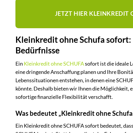
JETZT HIER KLEINKREDI
Kleinkredit ohne Schufa sofort: 
Bedürfnisse
Ein
Kleinkredit ohne SCHUFA
sofort ist die ideal
eine dringende Anschaffung planen und Ihre Bonität
Lebenssituationen entstehen, in denen eine SCHUF
könnte. Deshalb bieten wir Ihnen die Möglichkeit,
sofortige finanzielle Flexibilität verschafft.
Was bedeutet „Kleinkredit ohne Schufa 
Ein Kleinkredit ohne SCHUFA sofort bedeutet, dass 