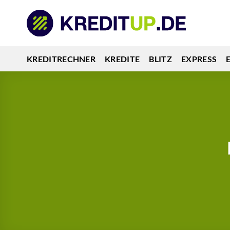
Zum
Inhalt
springen
KREDITRECHNER
KREDITE
BLITZ
EXPRESS