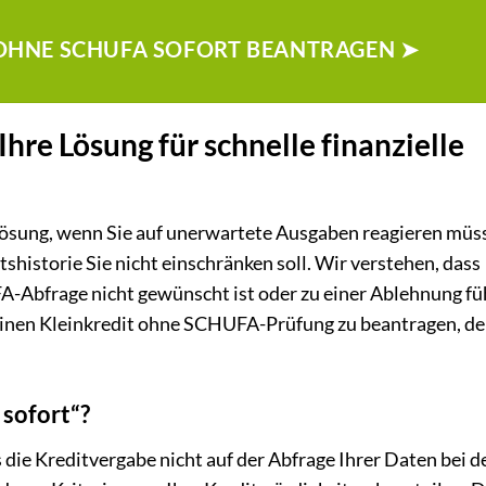
T OHNE SCHUFA SOFORT BEANTRAGEN ➤
Ihre Lösung für schnelle finanzielle
e Lösung, wenn Sie auf unerwartete Ausgaben reagieren müs
shistorie Sie nicht einschränken soll. Wir verstehen, dass
A-Abfrage nicht gewünscht ist oder zu einer Ablehnung f
 einen Kleinkredit ohne SCHUFA-Prüfung zu beantragen, de
sofort“?
die Kreditvergabe nicht auf der Abfrage Ihrer Daten bei d