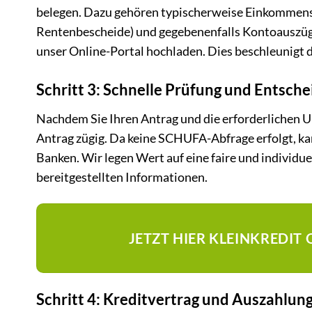
belegen. Dazu gehören typischerweise Einkommens
Rentenbescheide) und gegebenenfalls Kontoauszüge
unser Online-Portal hochladen. Dies beschleunigt d
Schritt 3: Schnelle Prüfung und Entsch
Nachdem Sie Ihren Antrag und die erforderlichen U
Antrag zügig. Da keine SCHUFA-Abfrage erfolgt, kan
Banken. Wir legen Wert auf eine faire und individu
bereitgestellten Informationen.
JETZT HIER KLEINKREDI
Schritt 4: Kreditvertrag und Auszahlun