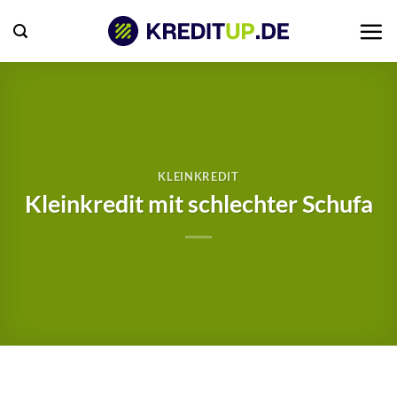
Zum
Inhalt
springen
KLEINKREDIT
Kleinkredit mit schlechter Schufa