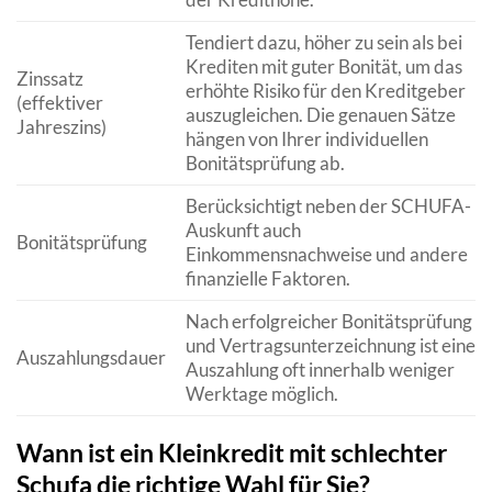
Tendiert dazu, höher zu sein als bei
Krediten mit guter Bonität, um das
Zinssatz
erhöhte Risiko für den Kreditgeber
(effektiver
auszugleichen. Die genauen Sätze
Jahreszins)
hängen von Ihrer individuellen
Bonitätsprüfung ab.
Berücksichtigt neben der SCHUFA-
Auskunft auch
Bonitätsprüfung
Einkommensnachweise und andere
finanzielle Faktoren.
Nach erfolgreicher Bonitätsprüfung
und Vertragsunterzeichnung ist eine
Auszahlungsdauer
Auszahlung oft innerhalb weniger
Werktage möglich.
Wann ist ein Kleinkredit mit schlechter
Schufa die richtige Wahl für Sie?