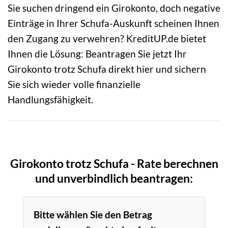
Sie suchen dringend ein Girokonto, doch negative
Einträge in Ihrer Schufa-Auskunft scheinen Ihnen
den Zugang zu verwehren? KreditUP.de bietet
Ihnen die Lösung: Beantragen Sie jetzt Ihr
Girokonto trotz Schufa direkt hier und sichern
Sie sich wieder volle finanzielle
Handlungsfähigkeit.
Girokonto trotz Schufa - Rate berechnen
und unverbindlich beantragen:
Bitte wählen Sie den Betrag