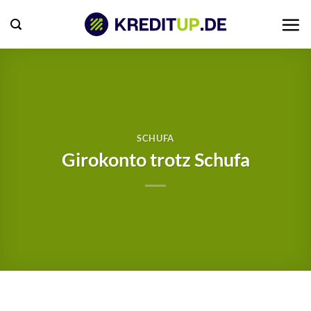
Zum
Inhalt
springen
SCHUFA
Girokonto trotz Schufa