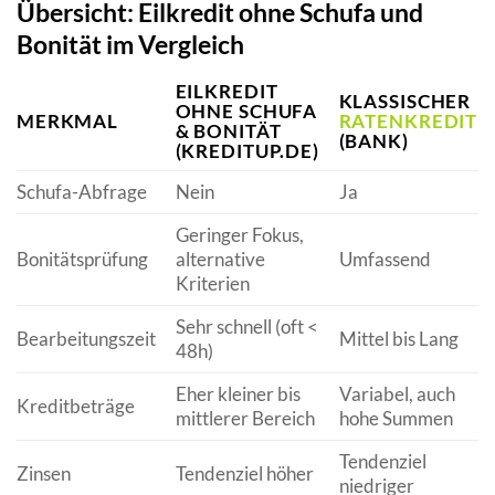
Übersicht: Eilkredit ohne Schufa und
Bonität im Vergleich
EILKREDIT
KLASSISCHER
OHNE SCHUFA
MERKMAL
RATENKREDIT
& BONITÄT
(BANK)
(KREDITUP.DE)
Schufa-Abfrage
Nein
Ja
Geringer Fokus,
Bonitätsprüfung
alternative
Umfassend
Kriterien
Sehr schnell (oft <
Bearbeitungszeit
Mittel bis Lang
48h)
Eher kleiner bis
Variabel, auch
Kreditbeträge
mittlerer Bereich
hohe Summen
Tendenziel
Zinsen
Tendenziel höher
niedriger