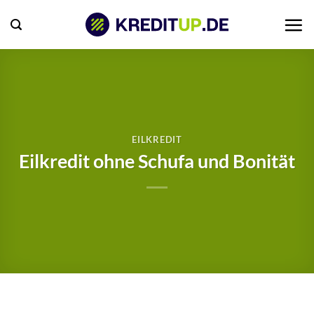
Zum
Inhalt
springen
EILKREDIT
Eilkredit ohne Schufa und Bonität