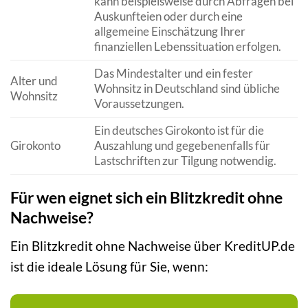
kann beispielsweise durch Abfragen bei
Auskunfteien oder durch eine
allgemeine Einschätzung Ihrer
finanziellen Lebenssituation erfolgen.
Das Mindestalter und ein fester
Alter und
Wohnsitz in Deutschland sind übliche
Wohnsitz
Voraussetzungen.
Ein deutsches Girokonto ist für die
Girokonto
Auszahlung und gegebenenfalls für
Lastschriften zur Tilgung notwendig.
Für wen eignet sich ein Blitzkredit ohne
Nachweise?
Ein Blitzkredit ohne Nachweise über KreditUP.de
ist die ideale Lösung für Sie, wenn: