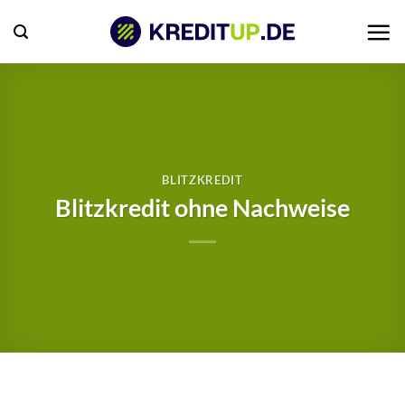
Zum
Inhalt
springen
BLITZKREDIT
Blitzkredit ohne Nachweise