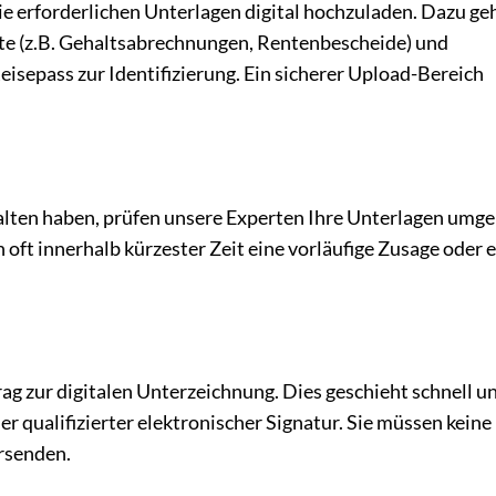
die erforderlichen Unterlagen digital hochzuladen. Dazu ge
e (z.B. Gehaltsabrechnungen, Rentenbescheide) und
eisepass zur Identifizierung. Ein sicherer Upload-Bereich
lten haben, prüfen unsere Experten Ihre Unterlagen umg
oft innerhalb kürzester Zeit eine vorläufige Zusage oder 
rag zur digitalen Unterzeichnung. Dies geschieht schnell un
er qualifizierter elektronischer Signatur. Sie müssen keine
rsenden.