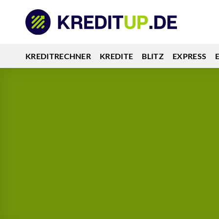
Zum
Inhalt
springen
KREDITRECHNER
KREDITE
BLITZ
EXPRESS