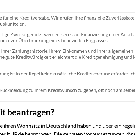
e für eine Kreditvergabe. Wir prüfen Ihre finanzielle Zuverlässigk
skunfteien.
ältige Zwecke genutzt werden, sei es zur Finanzierung einer Anscha
oder zur Überbrückung eines finanziellen Engpasses.
us Ihrer Zahlungshistorie, Ihrem Einkommen und Ihrer allgemeinen
ine gute Kreditwürdigkeit erleichtert die Kreditgenehmigung und 
ng ist in der Regel keine zusätzliche Kreditsicherung erforderlich
ine Rückmeldung zu Ihrem Kreditwunsch zu geben, oft noch am selbe
it beantragen?
die ihren Wohnsitz in Deutschland haben und über ein rege
reditUP.de beantragen. Die genauen Voraussetzungen kön