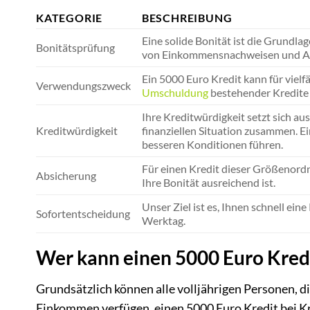
KATEGORIE
BESCHREIBUNG
Eine solide Bonität ist die Grundlag
Bonitätsprüfung
von Einkommensnachweisen und Au
Ein 5000 Euro Kredit kann für vielf
Verwendungszweck
Umschuldung
bestehender Kredite 
Ihre Kreditwürdigkeit setzt sich a
Kreditwürdigkeit
finanziellen Situation zusammen. E
besseren Konditionen führen.
Für einen Kredit dieser Größenordnu
Absicherung
Ihre Bonität ausreichend ist.
Unser Ziel ist es, Ihnen schnell e
Sofortentscheidung
Werktag.
Wer kann einen 5000 Euro Kred
Grundsätzlich können alle volljährigen Personen, 
Einkommen verfügen, einen 5000 Euro Kredit bei K