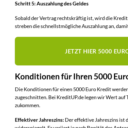
Schritt 5: Auszahlung des Geldes
Sobald der Vertrag rechtskräftig ist, wird die Kr
streben die schnellstmögliche Auszahlung an, damit
JETZT HIER 5000 EU
Konditionen für Ihren 5000 Eur
Die Konditionen für einen 5000 Euro Kredit werden 
zugeschnitten. Bei KreditUP.de legen wir Wert auf 
zukommen.
Effektiver Jahreszins:
Der effektive Jahreszins ist 
widerspiegelt. Er variiert je nach Bonität des Antr