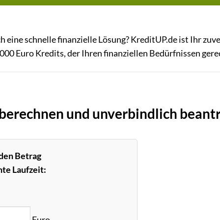
eine schnelle finanzielle Lösung? KreditUP.de ist Ihr zuve
000 Euro Kredits, der Ihren finanziellen Bedürfnissen gere
e berechnen und unverbindlich beant
 den Betrag
te Laufzeit:
Euro