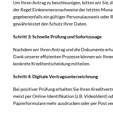
Um Ihren Antrag zu beschleunigen, bitten wir Sie, 
der Regel Einkommensnachweise der letzten Monat
gegebenenfalls ein gültiger Personalausweis oder R
gewährleistet den Schutz Ihrer Daten.
Schritt 3: Schnelle Prüfung und Sofortzusage
Nachdem wir Ihren Antrag und die Dokumente erha
Dank unserer effizienten Prozesse können wir Ihnen 
konkrete Kreditentscheidung mitteilen.
Schritt 4: Digitale Vertragsunterzeichnung
Bei positiver Prüfung erhalten Sie Ihren Kreditvert
meist per Online-Identifikation (z.B. VideoIdent) od
Papierformulare mehr ausdrucken oder per Post ve