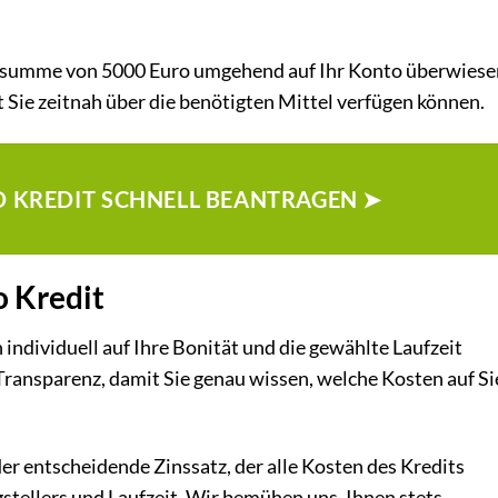
editsumme von 5000 Euro umgehend auf Ihr Konto überwiese
 Sie zeitnah über die benötigten Mittel verfügen können.
RO KREDIT SCHNELL BEANTRAGEN ➤
o Kredit
individuell auf Ihre Bonität und die gewählte Laufzeit
Transparenz, damit Sie genau wissen, welche Kosten auf Si
der entscheidende Zinssatz, der alle Kosten des Kredits
agstellers und Laufzeit. Wir bemühen uns, Ihnen stets