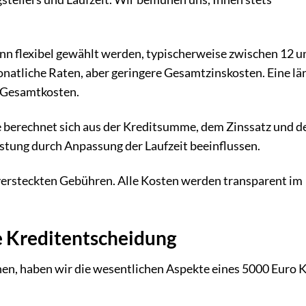
ann flexibel gewählt werden, typischerweise zwischen 12 u
natliche Raten, aber geringere Gesamtzinskosten. Eine lä
e Gesamtkosten.
 berechnet sich aus der Kreditsumme, dem Zinssatz und d
astung durch Anpassung der Laufzeit beeinflussen.
versteckten Gebühren. Alle Kosten werden transparent im
e Kreditentscheidung
en, haben wir die wesentlichen Aspekte eines 5000 Euro K