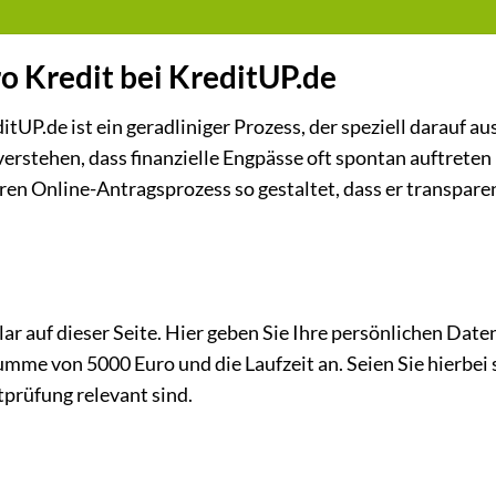
o Kredit bei KreditUP.de
UP.de ist ein geradliniger Prozess, der speziell darauf au
 verstehen, dass finanzielle Engpässe oft spontan auftreten
en Online-Antragsprozess so gestaltet, dass er transparen
r auf dieser Seite. Hier geben Sie Ihre persönlichen Daten
umme von 5000 Euro und die Laufzeit an. Seien Sie hierbei 
tprüfung relevant sind.